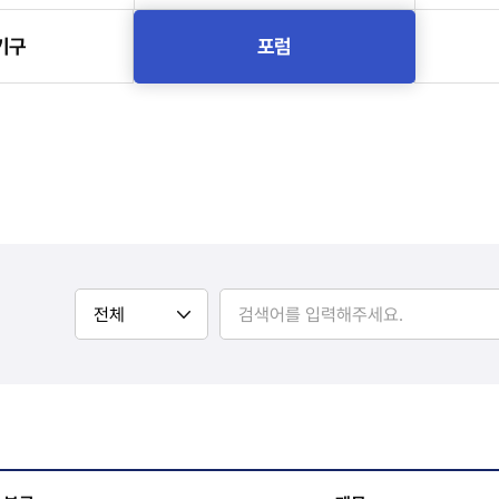
기구
포럼