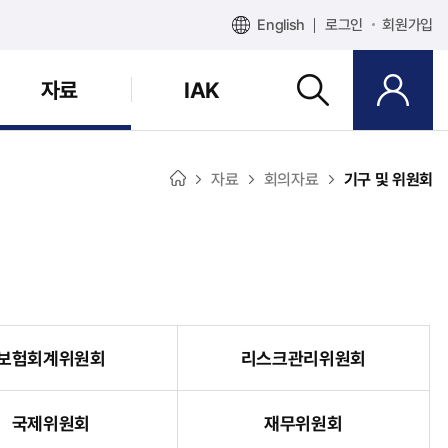
English
로그인
회원가입
자료
IAK
자료
회의자료
기구 및 위원회
보험회계위원회
리스크관리위원회
국제위원회
재무위원회