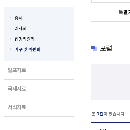
특별
총회
이사회
집행위원회
포럼
기구 및 위원회
발표자료
국제자료
서식자료
총
0건
이 있습니다.