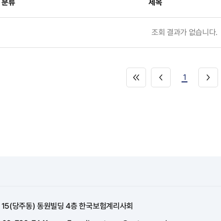
분류
제목
조회 결과가 없습니다.
1
길 15(당주동) 동원빌딩 4층 한국보험계리사회