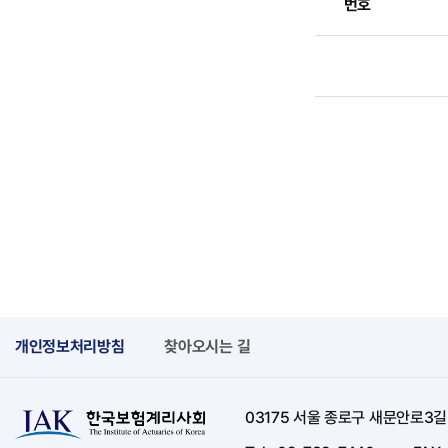
번호
개인정보처리방침
찾아오시는 길
03175 서울 종로구 새문안로3