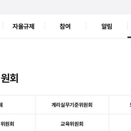
자율규제
참여
알림
위원회
체
계리실무기준위원회
리위원회
교육위원회