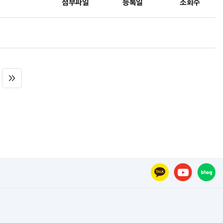
첨부파일
등록일
조회수