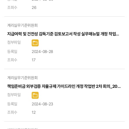
조회수
26
계리실무기준위원회
지급여력 및 건전성 감독기준 검토보고서 작성 실무매뉴얼 개정 작업반 회의록
첨부파일
등록일
2024-08-28
조회수
17
계리실무기준위원회
책임준비금 외부검증 자율규제 가이드라인 개정 작업반 2차 회의_2024.08.22
첨부파일
등록일
2024-08-23
조회수
12