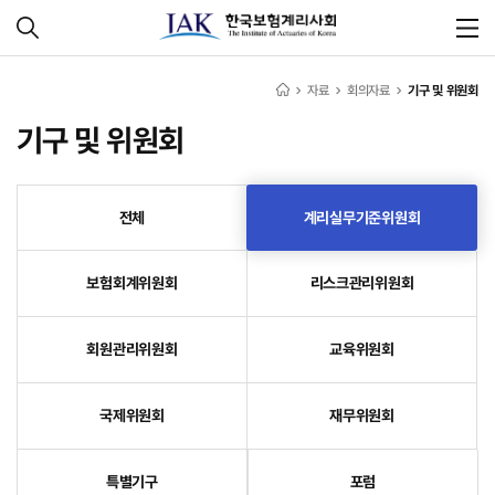
자료
회의자료
기구 및 위원회
기구 및 위원회
전체
계리실무기준위원회
보험회계위원회
리스크관리위원회
회원관리위원회
교육위원회
국제위원회
재무위원회
특별기구
포럼