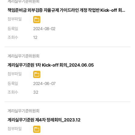
계리실무기준위원회
책임준비금 외부검증 자율규제 가이드라인 개정 작업반 Kick-off 회의_2024.08.01
첨부파일
등록일
2024-08-02
조회수
12
계리실무기준위원회
계리실무기준원 1차 Kick-off 회의_2024.06.05
첨부파일
등록일
2024-06-07
조회수
32
계리실무기준위원회
계리실무기준원 제4차 정례회의_2023.12
첨부파일