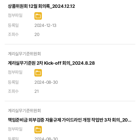
상품위원회 12월 회의록_2024.12.12
첨부파일
등록일
2024-12-13
조회수
20
계리실무기준위원회
계리실무기준원 2차 Kick-off 회의_2024.8.28
첨부파일
등록일
2024-08-30
조회수
21
계리실무기준위원회
책임준비금 외부검증 자율규제 가이드라인 개정 작업반 3차 회의_2024.08.29
첨부파일
등록일
2024-08-30