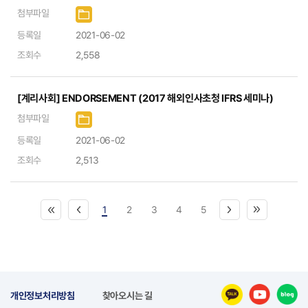
첨부파일
등록일
2021-06-02
조회수
2,558
[계리사회] ENDORSEMENT (2017 해외인사초청 IFRS 세미나)
첨부파일
등록일
2021-06-02
조회수
2,513
1
2
3
4
5
개인정보처리방침
찾아오시는 길