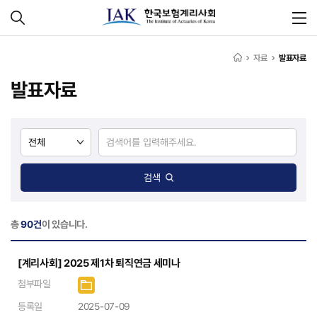
자료
발표자료
발표자료
검색
총
90건
이 있습니다.
[계리사회] 2025 제1차 퇴직연금 세미나
첨부파일
등록일
2025-07-09