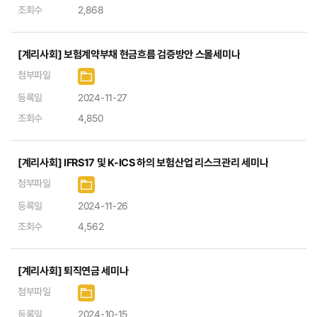
조회수
2,868
[계리사회] 보험계약부채 현금흐름 검증방안 스몰세미나
첨부파일
등록일
2024-11-27
조회수
4,850
[계리사회] IFRS17 및 K-ICS 하의 보험산업 리스크관리 세미나
첨부파일
등록일
2024-11-26
조회수
4,562
[계리사회] 퇴직연금 세미나
첨부파일
등록일
2024-10-15