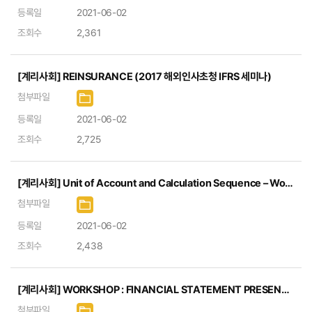
등록일
2021-06-02
조회수
2,361
[계리사회] REINSURANCE (2017 해외인사초청 IFRS 세미나)
첨부파일
등록일
2021-06-02
조회수
2,725
[계리사회] Unit of Account and Calculation Sequence – Workshop (2017 해외인사초청 IFRS 세미나)
첨부파일
등록일
2021-06-02
조회수
2,438
[계리사회] WORKSHOP : FINANCIAL STATEMENT PRESENTATION (2017 해외인사초청 IFRS 세미나)
첨부파일