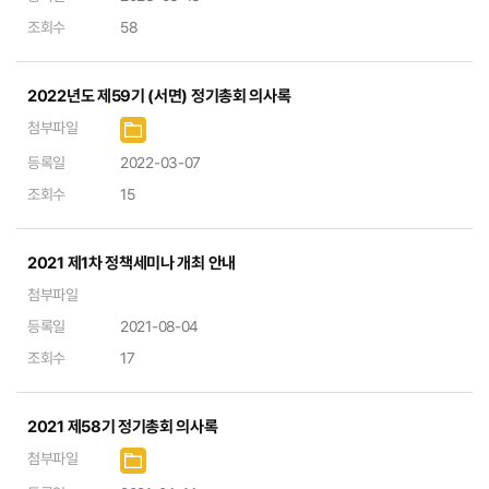
조회수
58
2022년도 제59기 (서면) 정기총회 의사록
첨부파일
등록일
2022-03-07
조회수
15
2021 제1차 정책세미나 개최 안내
첨부파일
등록일
2021-08-04
조회수
17
2021 제58기 정기총회 의사록
첨부파일