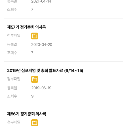
등록일
2021-04-14
조회수
7
제57기 정기총회 의사록
첨부파일
등록일
2020-04-20
조회수
7
2019년 심포지엄 및 총회 발표자료 (6/14~15)
첨부파일
등록일
2019-06-19
조회수
9
제56기 정기총회 의사록
첨부파일