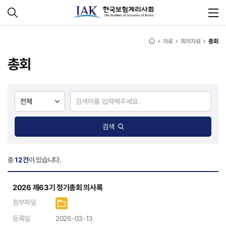
자료
회의자료
총회
총회
검색
총
12건
이 있습니다.
2026 제63기 정기총회 의사록
첨부파일
등록일
2026-03-13