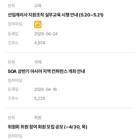
분류
교육
선임계리사 지원조직 실무교육 시행 안내 (5.20~5.21)
첨부파일
등록일
2026-04-24
조회수
4,874
분류
국제
SOA 상반기 아시아 지역 컨퍼런스 개최 안내
첨부파일
등록일
2026-04-16
조회수
5,229
분류
회원
위원회 위원 참여 회원 모집 공모 (~4/30, 목)
첨부파일