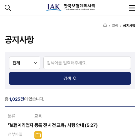
알림
공지사항
공지사항
검색
총
1,025건
이 있습니다.
분류
교육
「보험계리업자 등록 전 사전 교육」 시행 안내 (5.27)
첨부파일