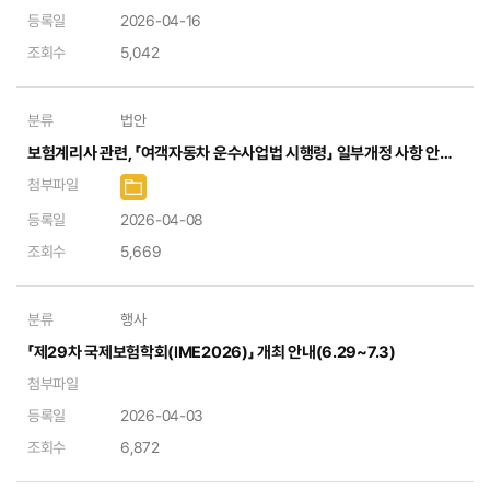
등록일
2026-04-16
조회수
5,042
분류
법안
보험계리사 관련, 「여객자동차 운수사업법 시행령」 일부개정 사항 안내(시행: 26.04.07.)
첨부파일
등록일
2026-04-08
조회수
5,669
분류
행사
「제29차 국제보험학회(IME2026)」 개최 안내(6.29~7.3)
첨부파일
등록일
2026-04-03
조회수
6,872