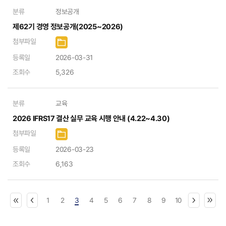
분류
정보공개
제62기 경영 정보공개(2025~2026)
첨부파일
등록일
2026-03-31
조회수
5,326
분류
교육
2026 IFRS17 결산 실무 교육 시행 안내 (4.22~4.30)
첨부파일
등록일
2026-03-23
조회수
6,163
1
2
3
4
5
6
7
8
9
10