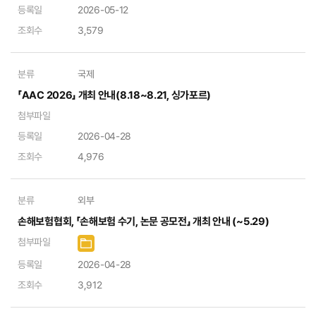
등록일
2026-05-12
조회수
3,579
분류
국제
「AAC 2026」 개최 안내(8.18~8.21, 싱가포르)
첨부파일
등록일
2026-04-28
조회수
4,976
분류
외부
손해보험협회, 「손해보험 수기, 논문 공모전」 개최 안내 (~5.29)
첨부파일
등록일
2026-04-28
조회수
3,912