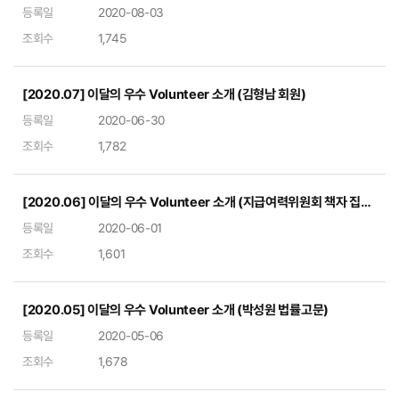
등록일
2020-08-03
조회수
1,745
[2020.07] 이달의 우수 Volunteer 소개 (김형남 회원)
등록일
2020-06-30
조회수
1,782
[2020.06] 이달의 우수 Volunteer 소개 (지급여력위원회 책자 집필진)
등록일
2020-06-01
조회수
1,601
[2020.05] 이달의 우수 Volunteer 소개 (박성원 법률고문)
등록일
2020-05-06
조회수
1,678