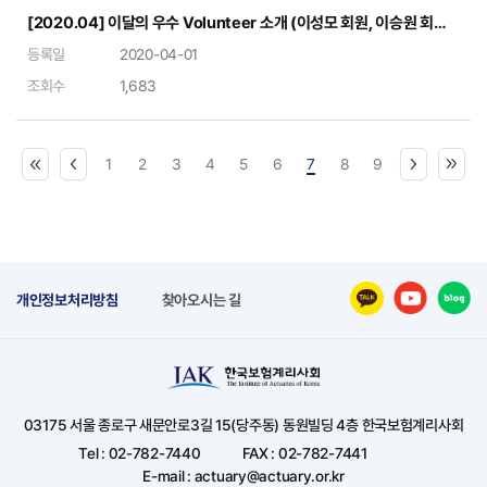
[2020.04] 이달의 우수 Volunteer 소개 (이성모 회원, 이승원 회원, 정준오 회원, 황돈하 회원)
등록일
2020-04-01
조회수
1,683
1
2
3
4
5
6
7
8
9
개인정보처리방침
찾아오시는 길
03175 서울 종로구 새문안로3길 15(당주동) 동원빌딩 4층 한국보험계리사회
Tel : 02-782-7440
FAX : 02-782-7441
E-mail : actuary@actuary.or.kr