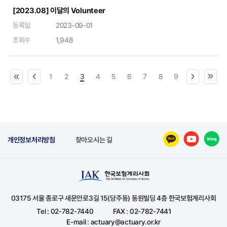
[2023.08] 이달의 Volunteer
등록일
2023-09-01
조회수
1,948
1
2
3
4
5
6
7
8
9
개인정보처리방침
찾아오시는 길
03175 서울 종로구 새문안로3길 15(당주동) 동원빌딩 4층 한국보험계리사회
Tel : 02-782-7440
FAX : 02-782-7441
E-mail : actuary@actuary.or.kr