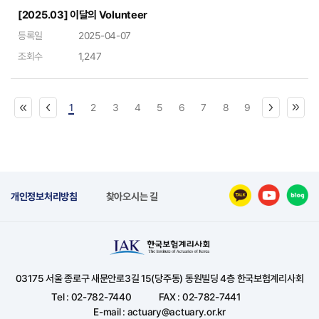
[2025.03] 이달의 Volunteer
등록일
2025-04-07
조회수
1,247
1
2
3
4
5
6
7
8
9
개인정보처리방침
찾아오시는 길
03175 서울 종로구 새문안로3길 15(당주동) 동원빌딩 4층 한국보험계리사회
Tel : 02-782-7440
FAX : 02-782-7441
E-mail : actuary@actuary.or.kr