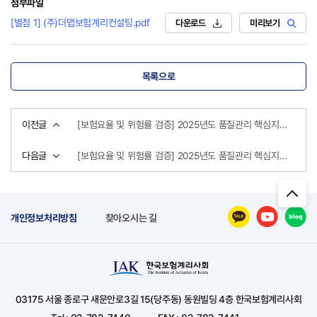
첨부파일
[별첨 1] (주)더맵보험계리컨설팅.pdf
다운로드
미리보기
목록으로
이전글
[보험요율 및 위험률 검증] 2025년도 품질관리 핵심지표 - (주)보험계리법인써미트
다음글
[보험요율 및 위험률 검증] 2025년도 품질관리 핵심지표 - 에스아이지보험계리주식회사
개인정보처리방침
찾아오시는 길
03175 서울 종로구 새문안로3길 15(당주동) 동원빌딩 4층 한국보험계리사회