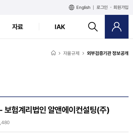
English
로그인
회원가입
자료
IAK
자율규제
외부검증기관 정보공개
 - 보험계리법인 알앤에이컨설팅(주)
1,480