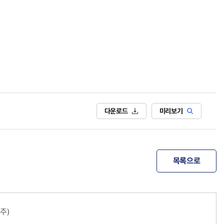
다운로드
미리보기
목록으로
주)