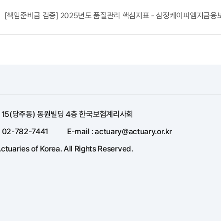
[책임준비금 검증] 2025년도 품질관리 핵심지표 - 삼정케이피엠지금융
길 15(당주동) 동원빌딩 4층 한국보험계리사회
: 02-782-7441
E-mail : actuary@actuary.or.kr
ctuaries of Korea. All Rights Reserved.