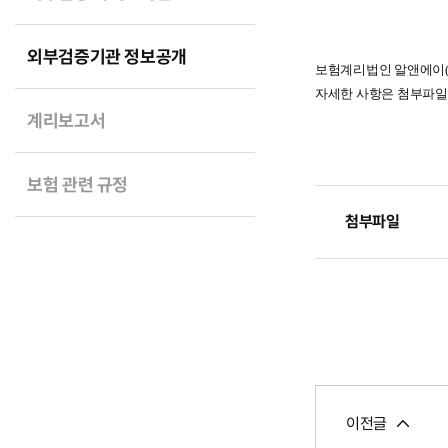
외부검증기관 정보공개
보험계리법인 알앤에이(주
자세한 사항은 첨부파일
계리보고서
보험 관련 규정
첨부파일
이전글