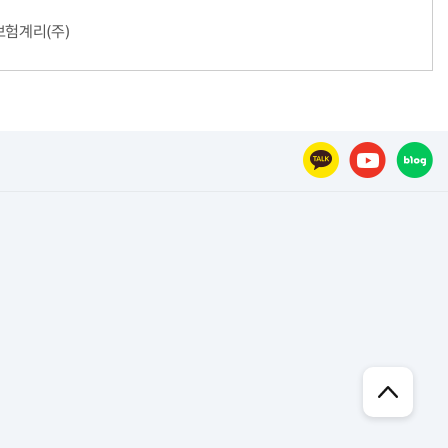
보험계리(주)