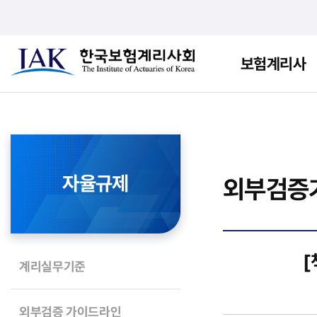
보험계리사
자율규제
외부검증
[
계리실무기준
외부검증 가이드라인