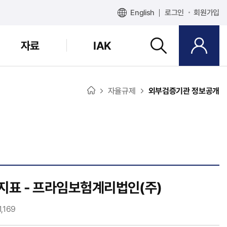
English
로그인
회원가입
자료
IAK
자율규제
외부검증기관 정보공개
심지표 - 프라임보험계리법인(주)
,169