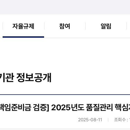
자율규제
참여
알림
기관 정보공개
책임준비금 검증] 2025년도 품질관리 핵
2025-08-11
조회수 : 1