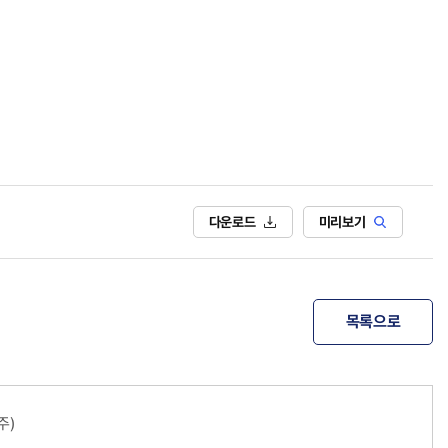
다운로드
미리보기
목록으로
주)