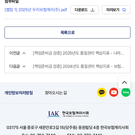
첨부파일
[별첨 1] 2025년 우리보험계리(주).pdf
다운로드
미리보기
목록으로
이전글
[책임준비금 검증] 2025년도 품질관리 핵심지표 - 나라보험계리컨설팅(주)
다음글
[책임준비금 검증] 2024년도 품질관리 핵심지표 - 보험계리법인 써미트(주)
개인정보처리방침
찾아오시는 길
03175 서울 종로구 새문안로3길 15(당주동) 동원빌딩 4층 한국보험계리사회