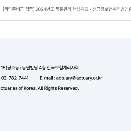
[책임준비금 검증] 2024년도 품질관리 핵심지표 - 선금융보험계리법인(
길 15(당주동) 동원빌딩 4층 한국보험계리사회
: 02-782-7441
E-mail : actuary@actuary.or.kr
ctuaries of Korea. All Rights Reserved.