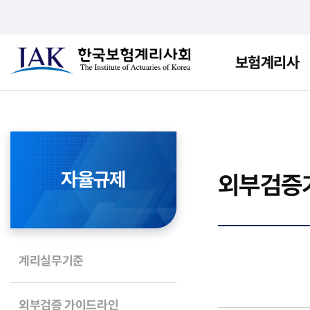
보험계리사
자율규제
외부검증
계리실무기준
외부검증 가이드라인