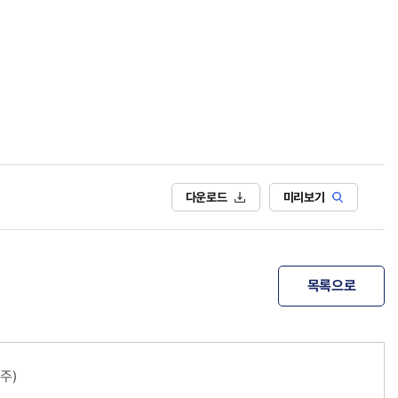
다운로드
미리보기
목록으로
주)