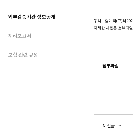
외부검증기관 정보공개
우리보험계리(주)의 20
자세한 사항은 첨부파일
계리보고서
보험 관련 규정
첨부파일
이전글