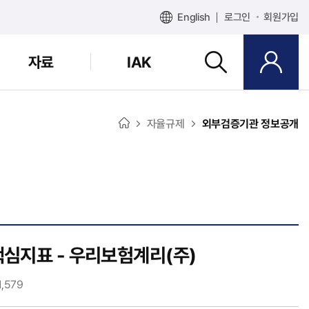
English
로그인
회원가입
자료
IAK
자율규제
외부검증기관 정보공개
핵심지표 - 우리보험계리(주)
1,579