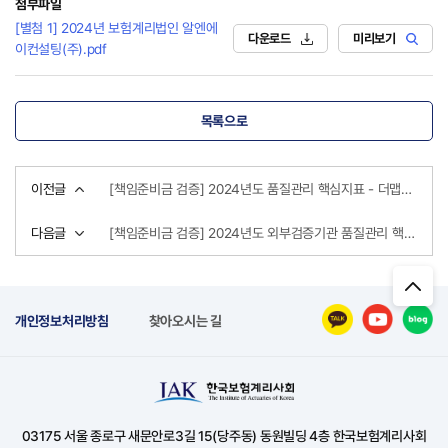
첨부파일
[별첨 1] 2024년 보험계리법인 알엔에
다운로드
미리보기
이컨설팅(주).pdf
목록으로
이전글
[책임준비금 검증] 2024년도 품질관리 핵심지표 - 더맵보험계리컨설팅(주)
다음글
[책임준비금 검증] 2024년도 외부검증기관 품질관리 핵심지표 제출현황
개인정보처리방침
찾아오시는 길
03175 서울 종로구 새문안로3길 15(당주동) 동원빌딩 4층 한국보험계리사회