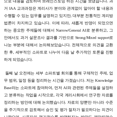
으로 내용을 검토하며 브레인스토밍 하는 시간을 보냈습니다. 과
거 IAA 교과과정은 계리사가 분야와 관계없이 알아야 할 내용과
수행할 수 있는 업무를 설명하고 있지만, 대부분 전통적인 계리방
법론이 차지하고 있습니다. 이에 따라, 새롭게 반영이 되었으면
하는 중요한 주제들에 대해서 Narrow/General AI로 분류하고, 그
안에서도 과거 설문조사 결과를 기반으로 Strong/Mixed support로
나눈 부분에 대해서 논의해보았습니다. 전체적으로 의견을 교환
한 후, 세부적인 소파트로 나누어 다음 날 추가적인 토론을 진행
하게 되었습니다.
둘째 날 오전에는 세부 소파트별 회의를 통해 구체적인 주제, 업
무 범위, 일정 등을 정리하는 시간을 가졌습니다. 저는 Knowledge
Base라는 소파트에 참여하여, 먼저 AI와 관련된 주제들을 설정하
고 분류하는 작업을 시작으로, 각국 계리사회에서 연구한 자료를
정리하는 방안에 대해 논의했습니다. 자료의 양뿐만 아니라 수준
을 주기적으로 검토해서 승인 및 평가 절차가 필요하다는 의견이
나왔으며, 사용자의 평가점수를 반영하자는 방안도 제안되었습