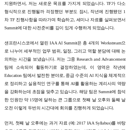
지원하면서, 저는 새로운 목표를 가지게 되었습니다. TF가 다소
형식적으로 진행될까 걱정했던 부분도 잠시, 작년에 진행됐던 1
차 TF 진행사항을 따라가며 학습하고, 세미나 자료를 살펴보면서
Summit에 대한 사전준비를 깊이 있게 수행하게 되었습니다.
샌프란시스코에서 열린 IAA AI Summit은 총 4개의 Workstream으
로 나누어 세부적인 업무 범위, 일정, 그리고 역할 분담에 대해 논
의하는 시간을 보냈습니다. 저는 그중 Research and Advancement
팀에 소속되어 활동하기로 결정하였는데, 이 영역은 작년에
Education 팀에서 발전한 분야로, 중급 수준의 AI 지식을 체계적으
로 정리하고 실용적인 연구를 통해 AI를 활용하는 계리사의 역량
을 강화하는데 초점을 맞추고 있습니다. 해당 팀은 Summit에 참석
한 인원만 약 15명에 달하는 큰 그룹으로 첫째 날 오후와 둘째 날
오전 이렇게 두번의 시간대에 회의를 진행하게 되었습니다.
먼저, 첫째 날 오후에는 과거 자료 (예: 2017 IAA Syllabus)를 바탕