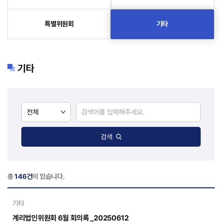
특별위원회
기타
기타
검색
총
146건
이 있습니다.
기타
계리법인위원회 6월 회의록 _20250612