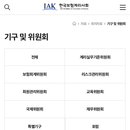
자료
회의자료
기구 및 위원회
기구 및 위원회
전체
계리실무기준위원회
보험회계위원회
리스크관리위원회
회원관리위원회
교육위원회
국제위원회
재무위원회
특별기구
포럼