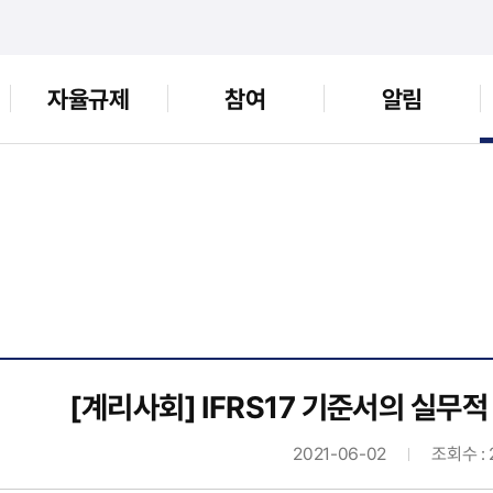
자율규제
참여
알림
[계리사회] IFRS17 기준서의 실무적
2021-06-02
조회수 : 