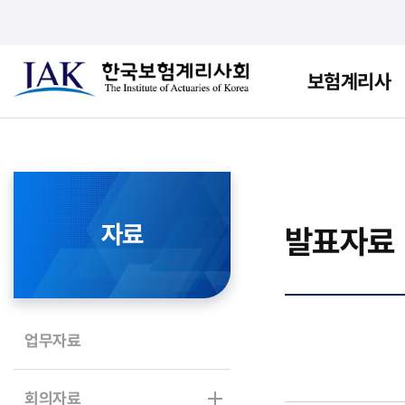
보험계리사
자료
발표자료
업무자료
회의자료