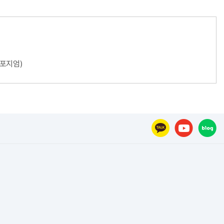
심포지엄)