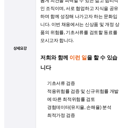
롭게 의견을 피력할 수 있는 젊고 합리적
인 조직이며, 서로 협업하고 지식을 공유
하며 함께 성장해 나가고자 하는 문화입
니다. 이번 채용에서는 신상품 및 개정 상
품의 위험률, 기초서류를 검토할 동료를
모시고자 합니다.
상세요강
저희와 함께
이런 일
을 할 수 있습
니다
기초서류 검증
적용위험률 검증 및 신규위험률 개발
에 따른 최적위험률 검토
경험데이터(유지율, 손해율) 분석
최적가정 검증