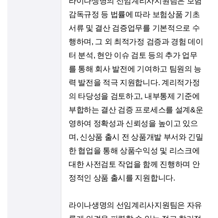
라이나생명의 ​선임계리사지원팀은 ​보험
감독규정 등 ​법률에 따라 보험상품 기초
서류 ​및 ​결산 검증업무를 ​기본적으로 수
행하며, 그 ​외 최적가정 ​검증과 ​경험 데이
터 ​분석, ​현안 ​이슈 검토 등의 ​추가 ​업무
를 통해 회사 ​발전에 ​기여하고 ​팀원의 능
력 발전을 ​적극 지원합니다. ​계리적가정
의 ​타당성을 검토하고, ​내부통제 기준에 ​
부합하는 ​결산 검증 프로세스를 ​설계&운
영하여 정확성과 ​신뢰성을 높이고 있으
며, 신상품 출시 전 상품개발 부서와 긴밀
한 협업을 통해 상품수익성 및 리스크에
대한 사전검토 작업을 함께 진행하며 안
정적인 상품 출시를 지원합니다.
라이나생명의 선임계리사지원팀은 자유