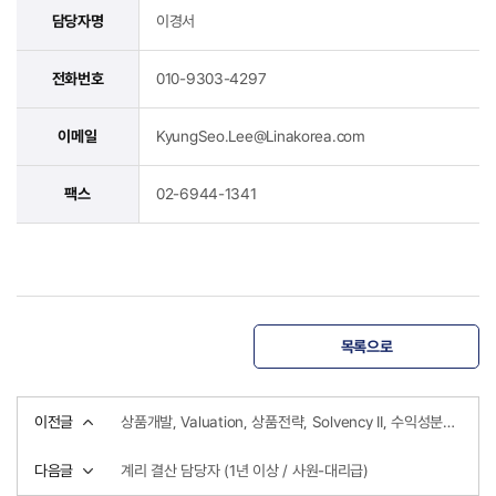
담당자명
이경서
전화번호
010-9303-4297
이메일
KyungSeo.Lee@Linakorea.com
팩스
02-6944-1341
목록으로
이전글
상품개발, Valuation, 상품전략, Solvency II, 수익성분석, IFRS17 결산 매니저, IFRS17 회계, 계리 채용
다음글
계리 결산 담당자 (1년 이상 / 사원-대리급)