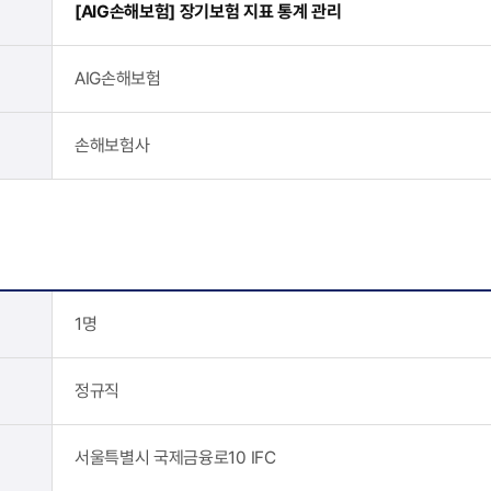
[AIG손해보험] 장기보험 지표 통계 관리
AIG손해보험
손해보험사
1명
정규직
서울특별시 국제금융로10 IFC