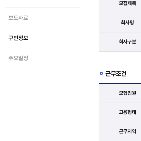
모집제목
보도자료
회사명
구인정보
회사구분
주요일정
근무조건
모집인원
고용형태
근무지역