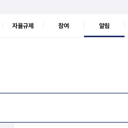
자율규제
참여
알림