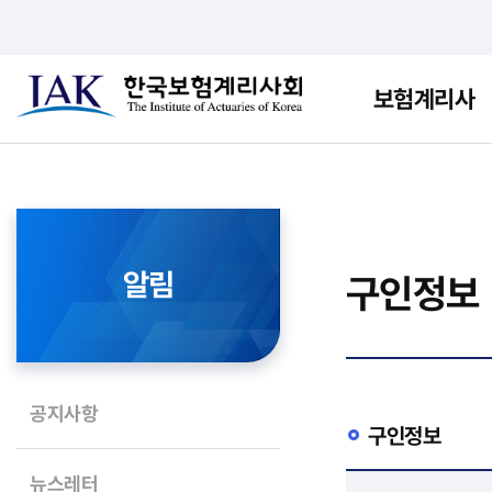
보험계리사
알림
구인정보
공지사항
구인정보
뉴스레터