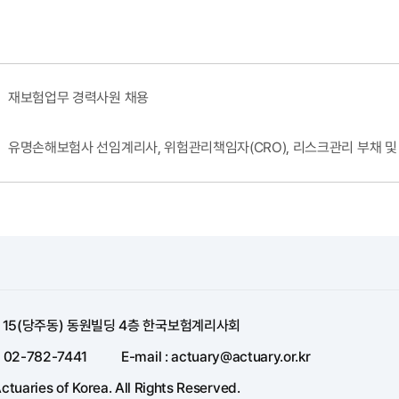
재보험업무 경력사원 채용
유명손해보험사 선임계리사, 위험관리책임자(CRO), 리스크관리 부채 및
길 15(당주동) 동원빌딩 4층 한국보험계리사회
: 02-782-7441
E-mail : actuary@actuary.or.kr
ctuaries of Korea. All Rights Reserved.