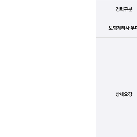
경력구분
보험계리사 우
상세요강