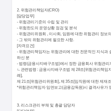
2. 위험관리책임자(CRO)
[담당업무]
- 위험관리기준의 수립 및 관리
- 위험한도의 운영상황 점검 및 분석
- 위험관리위원회 , 이사회, 임원에 대한 위험관리 정보
- 그 밖의 위험관리에 필요한 사항.
[자격요건]
- 위험관리책임자는 위험관리에 대한 전문적인 지식과 
하신 분
- 법령(금융사지배구조법)에서 정한 금융회사 위험관리
ㄴ관련법령 : 금융사지배구조법 제 28조[위험관리책임자이
례],
제 21조[위험관리위원회], 제 35조[임직원에 대한 제재조
*위험관리책임자 임면보고(금융감독원)시 결격사유가 있을
3. 리스크관리 부채 및 총괄 담당자