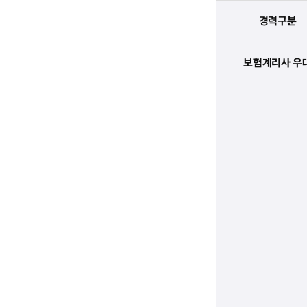
경력구분
보험계리사 우