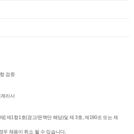
사항 검증
보험계리사
] 제1항1호(경고/문책만 해당)및 제 3호, 제190조 또는 제
우 채용이 취소 될 수 있습니다.