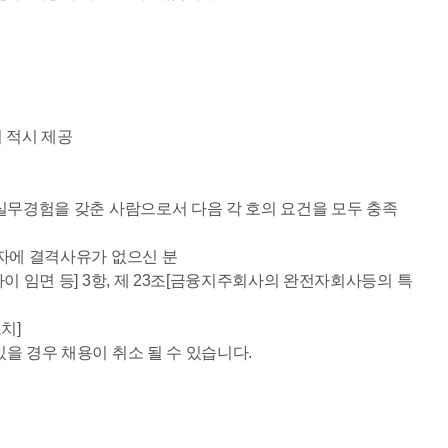
의 적시 제공
실무경험을 갖춘 사람으로서 다음 각 호의 요건을 모두 충족
자에 결격사유가 없으신 분
 임면 등] 3항, 제 23조[금융지주회사의 완전자회사등의 특
치]
 경우 채용이 취소 될 수 있습니다.