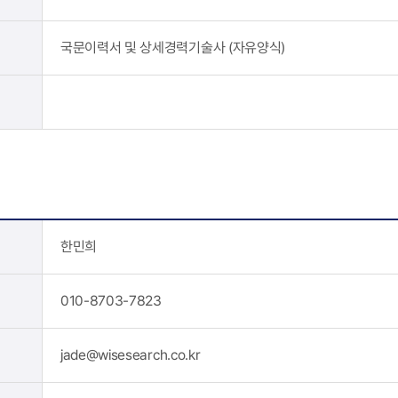
국문이력서 및 상세경력기술사 (자유양식)
한민희
010-8703-7823
jade@wisesearch.co.kr