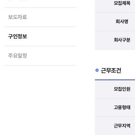
모집제목
보도자료
회사명
구인정보
회사구분
주요일정
근무조건
모집인원
고용형태
근무지역