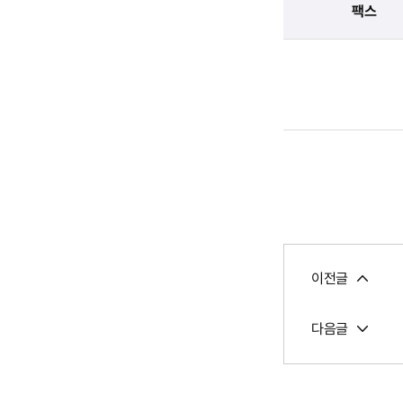
팩스
이전글
다음글