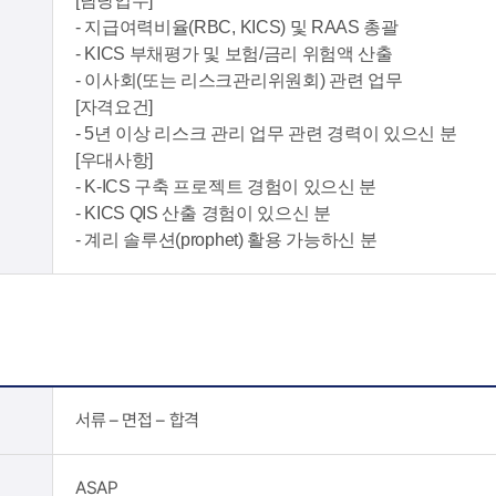
[담당업무]
- 지급여력비율(RBC, KICS) 및 RAAS 총괄
- KICS 부채평가 및 보험/금리 위험액 산출
- 이사회(또는 리스크관리위원회) 관련 업무
[자격요건]
- 5년 이상 리스크 관리 업무 관련 경력이 있으신 분
[우대사항]
- K-ICS 구축 프로젝트 경험이 있으신 분
- KICS QIS 산출 경험이 있으신 분
- 계리 솔루션(prophet) 활용 가능하신 분
서류 – 면접 – 합격
ASAP