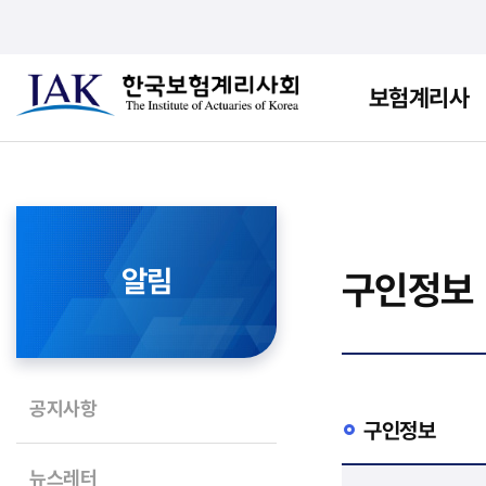
보험계리사
알림
구인정보
공지사항
구인정보
뉴스레터