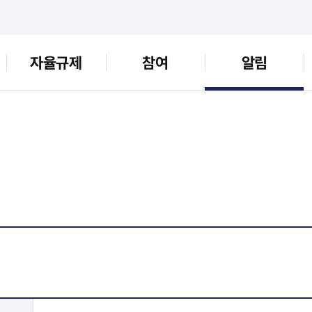
자율규제
참여
알림