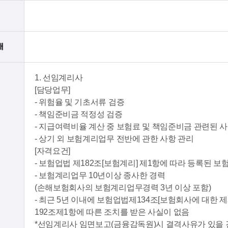
대
1. 선임계리사
[담당업무]
- 위험율 및 기초서류 검증
- 책임준비금 적정성 검증
- 지급여력비율 계산 중 보험료 및 책임준비금 관련된 
- 상기 외 보험계리업무 전반에 관한 사항 관리
[자격요건]
- 보험업법 제182조[보험계리] 제1항에 따라 등록된 
- 보험계리업무 10년이상 종사한 경력
(손해보험회사의 보험계리업무경력 3년 이상 포함)
- 최근 5년 이내에 보험업법제134조[보험회사에 대한 제재
192조제1항에 따른 조치를 받은 사실이 없음
*선임계리사 임면보고(금융감독원)시 결격사유가 있을 경