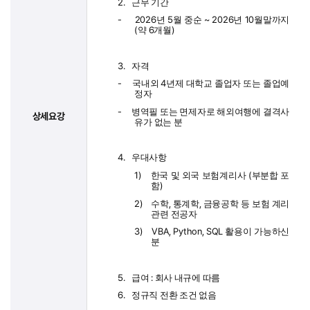
2.
근무 기간
-
2026
5
~ 2026
10
년
월 중순
년
월말까지
(
6
)
약
개월
3.
자격
-
4
국내외
년제 대학교 졸업자 또는 졸업예
정자
-
병역필 또는 면제자로 해외여행에 결격사
상세요강
유가 없는 분
4.
우대사항
1)
(
한국 및 외국 보험계리사
부분합 포
)
함
2)
,
,
수학
통계학
금융공학 등 보험 계리
관련 전공자
3)
VBA, Python, SQL
활용이 가능하신
분
5.
:
급여
회사 내규에 따름
6.
정규직 전환 조건 없음