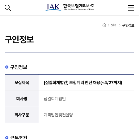
알림
구인정보
구인정보
구인정보
모집제목
[삼일회계법인] 보험계리 인턴 채용(~4/27까지)
회사명
삼일회계법인
회사구분
계리법인및컨설팅
근무조건