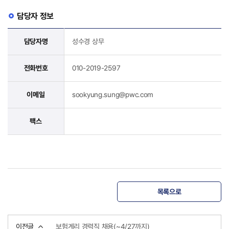
담당자 정보
담당자명
성수경 상무
전화번호
010-2019-2597
이메일
sookyung.sung@pwc.com
팩스
목록으로
이전글
보험계리 경력직 채용(~4/27까지)