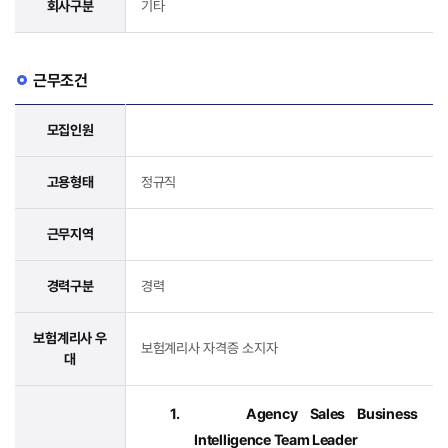
회사구분
기타
근무조건
모집인원
고용형태
정규직
근무지역
경력구분
경력
보험계리사 우
보험계리사 자격증 소지자
대
1.
Agency Sales Business
Intelligence Team Leader