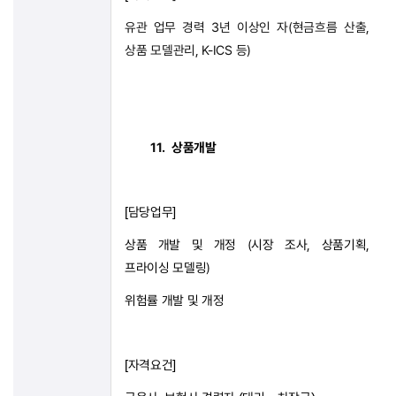
유관 업무 경력
3
년 이상인 자
(
현금흐름 산출
,
상품 모델관리
, K-ICS
등
)
11.
상품개발
담당업무
[
]
상품 개발 및 개정
(
시장 조사
,
상품기획
,
프라이싱 모델링
)
위험률 개발 및 개정
자격요건
[
]