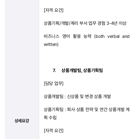
[
자격 요건
]
상품기획
/
개발
/
계리 부서 업무 경험
3-4
년 이상
비즈니스 영어 활용 능력
(both verbal and
written)
7.
상품개발팀
,
상품기획팀
[
담당 업무
]
상품개발팀
:
신상품 및 변경 상품 개발
상품기획팀
:
회사 상품 전략 및 연간 상품개발 계
획 수립
상세요강
[
자격 요건
]