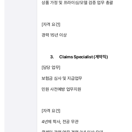
상품 가정 및 프라이싱
/
모델 검증 업무 총괄
[
자격 요건
]
경력
15
년 이상
3.
Claims Specialist (
계약직
)
[
담당 업무
]
보험금 심사 및 지급업무
민원 사전예방 업무지원
[
자격 요건
]
4
년제 학사
,
전공 무관