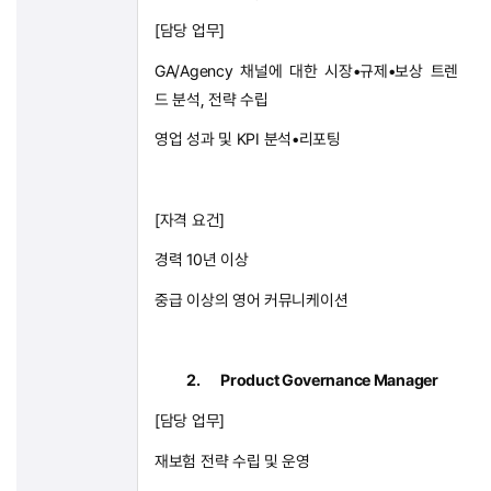
[
담당 업무
]
GA/Agency
채널에 대한 시장•규제•보상 트렌
드 분석
,
전략 수립
영업 성과 및
KPI
분석
•
리포팅
[
자격 요건
]
경력
10
년 이상
중급 이상의 영어 커뮤니케이션
2.
Product Governance Manager
[
담당 업무
]
재보험 전략 수립 및 운영