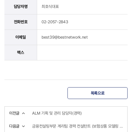
담당자명
최호식대표
전화번호
02-2057-2843
이메일
best39@bestnetwork.net
팩스
목록으로
이전글
ALM 기획 및 관리 담당자(경력)
다음글
금융컨설팅부문 계리팀 경력 컨설턴트 (보험상품 모델링 전문가)