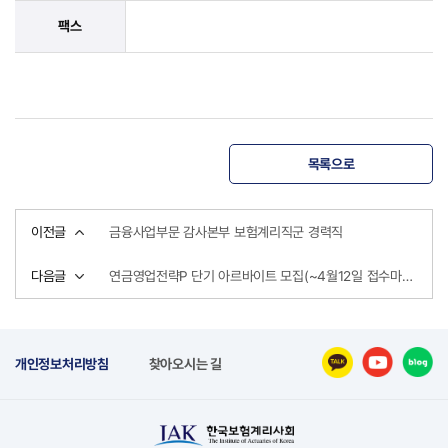
팩스
목록으로
이전글
금융사업부문 감사본부 보험계리직군 경력직
다음글
연금영업전략P 단기 아르바이트 모집(~4월12일 접수마감)
개인정보처리방침
찾아오시는 길