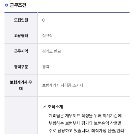
근무조건
모집인원
0
고용형태
정규직
근무지역
경기도 판교
경력구분
경력
보험계리사 우
보험계리사 자격증 소지자
대
📌
조직소개
계리팀은 ​재무제표 ​작성을 ​위해 회계기준에 ​
부합하는 보험부채 평가와 보험손익 ​산출을 ​
주로 담당하고 ​있습니다.
최적가정 산출/관리