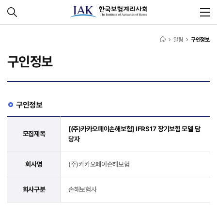
알림
구인정보
구인정보
구인정보
[(주)카카오페이손해보험] IFRS17 장기보험 모델 담
모집제목
당자
회사명
(주)카카오페이손해보험
회사구분
손해보험사