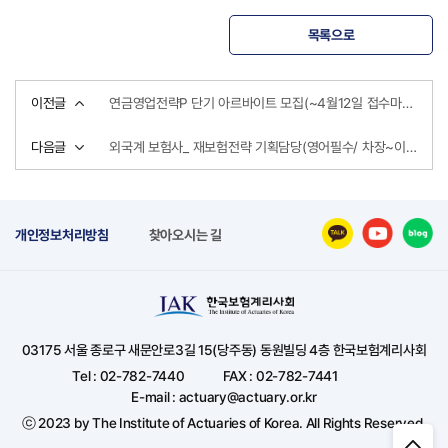
목록으로
이전글
연금영업전략P 단기 아르바이트 모집(~4월12일 접수마감)
다음글
외국계 보험사_ 재보험전략 기획담당(영어필수/ 차장~이사급)
개인정보처리방침
찾아오시는 길
03175 서울 종로구 새문안로3길 15(당주동) 동원빌딩 4층 한국보험계리사회
Tel : 02-782-7440
FAX : 02-782-7441
E-mail : actuary@actuary.or.kr
ⓒ 2023 by The Institute of Actuaries of Korea. All Rights Reserved.