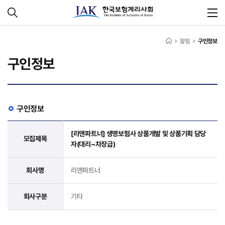
알림
구인정보
구인정보
구인정보
[리앤파트너] 생명보험사 상품개발 및 상품기획 담당
모집제목
자(대리~차장급)
회사명
리앤파트너
회사구분
기타