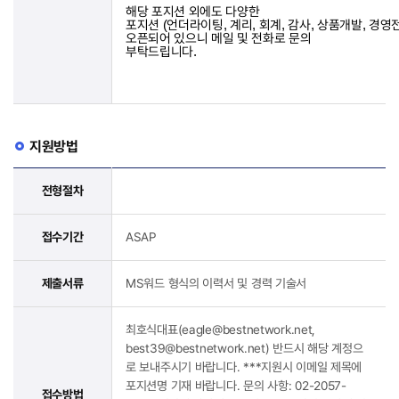
해당 포지션 외에도 다양한
포지션
언더라이팅
계리
회계
감사
상품개발
경영
(
,
,
,
,
,
오픈되어 있으니 메일 및 전화로 문의
부탁드립니다
.
지원방법
전형절차
접수기간
ASAP
제출서류
MS워드 형식의 이력서 및 경력 기술서
최호식대표(eagle@bestnetwork.net,
best39@bestnetwork.net) 반드시 해당 계정으
로 보내주시기 바랍니다. ***지원시 이메일 제목에
포지션명 기재 바랍니다. 문의 사항: 02-2057-
접수방법