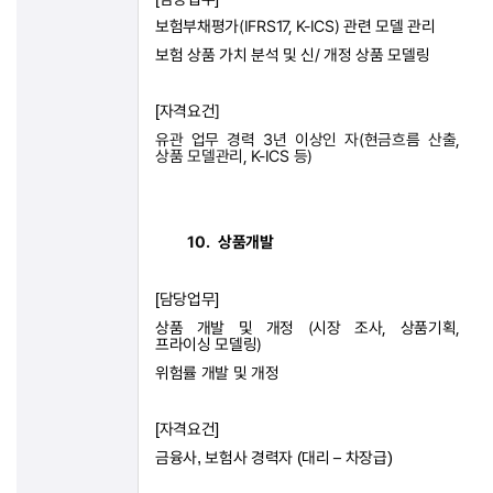
보험부채평가
(IFRS17, K-ICS)
관련 모델 관리
보험 상품 가치 분석 및 신
/
개정 상품 모델링
자격요건
]
[
유관 업무 경력
3
년 이상인 자
(
현금흐름 산출
,
상품 모델관리
, K-ICS
등
)
10.
상품개발
담당업무
[
]
상품 개발 및 개정
(
시장 조사
,
상품기획
,
프라이싱 모델링
)
위험률 개발 및 개정
자격요건
[
]
금융사
보험사
경력자
대리
–
차장급
,
(
)