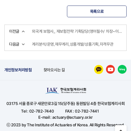
목록으로
이전글
외국계 보험사_ 재보험전략 기획담당(영어필수/ 차장~이사급)
다음글
계리분석/운영,재무계리,상품개발/상품기획,자격무관
개인정보처리방침
찾아오시는 길
03175 서울 종로구 새문안로3길 15(당주동) 동원빌딩 4층 한국보험계리사회
Tel : 02-782-7440
FAX : 02-782-7441
E-mail : actuary@actuary.or.kr
ⓒ 2023 by The Institute of Actuaries of Korea. All Rights Reserved.