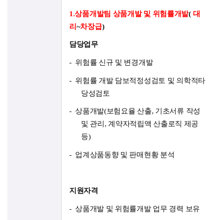
1.
상품개발팀 상품개발 및 위험률개발
(
대
리
~
차장급
)
담당업무
-
위험률 신규 및 변경개발
-
위험률 개발 담보적정성검토 및 의학적타
당성검토
-
상품개발
(
보험요율 산출
,
기초서류 작성
및 관리
,
계약자적립액 산출로직 제공
등
)
-
업계상품동향 및 판매현황 분석
지원자격
-
상품개발 및 위험률개발 업무 경력 보유