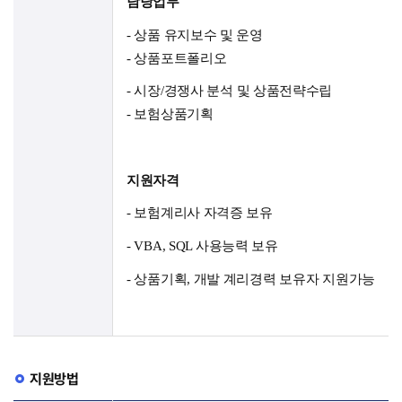
담당업무
-
상품 유지보수 및 운영
-
상품포트폴리오
-
시장
/
경쟁사 분석 및 상품전략수립
-
보험상품기획
지원자격
-
보험계리사 자격증 보유
-
VBA, SQL
사용능력 보유
-
상품기획
,
개발 계리경력 보유자 지원가능
지원방법