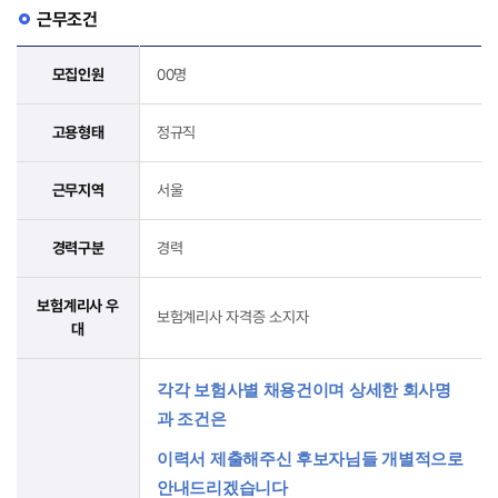
근무조건
모집인원
00명
고용형태
정규직
근무지역
서울
경력구분
경력
보험계리사 우
보험계리사 자격증 소지자
대
각각 보험사별 채용건이며 상세한 회사명
과 조건은
이력서 제출해주신 후보자님들 개별적으로
안내드리겠습니다