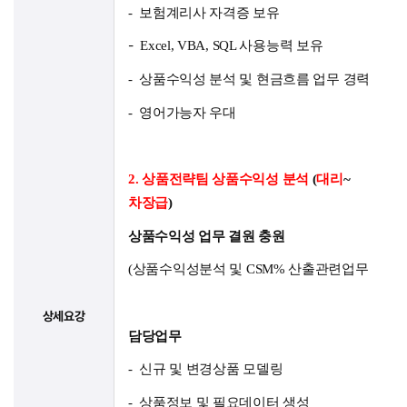
-
보험계리사 자격증 보유
-
Excel, VBA, SQL
사용능력 보유
-
상품수익성 분석 및 현금흐름 업무 경력
-
영어가능자 우대
2.
상품전략팀 상품수익성 분석
(
대리
~
차장급
)
상품수익성 업무 결원 충원
(
상품수익성분석 및
CSM%
산출관련업무
상세요강
담당업무
-
신규 및 변경상품 모델링
-
상품정보 및 필요데이터 생성