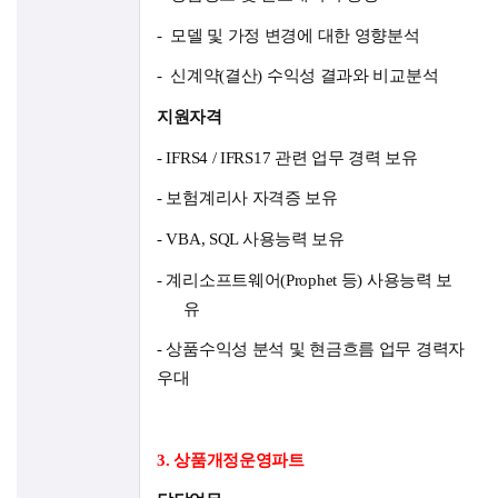
-
모델 및 가정 변경에 대한 영향분석
-
신계약
(
결산
)
수익성 결과와 비교분석
지원자격
-
IFRS4 / IFRS17
관련 업무 경력 보유
-
보험계리사 자격증 보유
-
VBA, SQL
사용능력 보유
-
계리소프트웨어
(Prophet
등
)
사용능력 보
유
- 상품수익성 분석 및 현금흐름 업무 경력자
우대
3.
상품개정운영파트