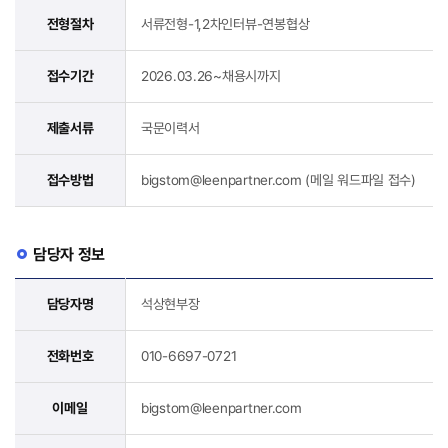
전형절차
서류전형-1,2차인터뷰-연봉협상
접수기간
2026.03.26~채용시까지
제출서류
국문이력서
접수방법
bigstom@leenpartner.com (메일 워드파일 접수)
담당자 정보
담당자명
석상현부장
전화번호
010-6697-0721
이메일
bigstom@leenpartner.com