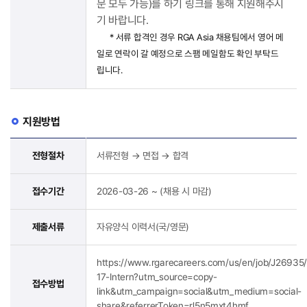
문 모두 가능)를 하기 링크를 통해 지원해주시
기 바랍니다.
* 서류 합격인 경우 RGA Asia 채용팀에서 영어 메
일로 연락이 갈 예정으로 스팸 메일함도 확인 부탁드
립니다.
지원방법
전형절차
서류전형 → 면접 → 합격
접수기간
2026-03-26 ~ (채용 시 마감)
제출서류
자유양식 이력서(국/영문)
https://www.rgarecareers.com/us/en/job/J26935
17-Intern?utm_source=copy-
접수방법
link&utm_campaign=social&utm_medium=social-
share&referrerToken=rl5n5mxt4hmf