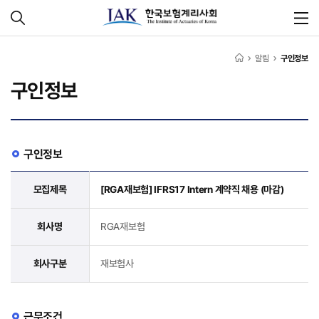
알림
구인정보
구인정보
구인정보
모집제목
[RGA재보험] IFRS17 Intern 계약직 채용 (마감)
회사명
RGA재보험
회사구분
재보험사
근무조건