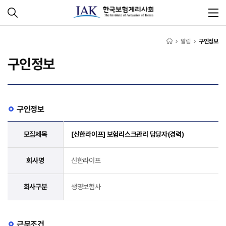
알림
구인정보
구인정보
구인정보
모집제목
[신한라이프] 보험리스크관리 담당자(경력)
회사명
신한라이프
회사구분
생명보험사
근무조건