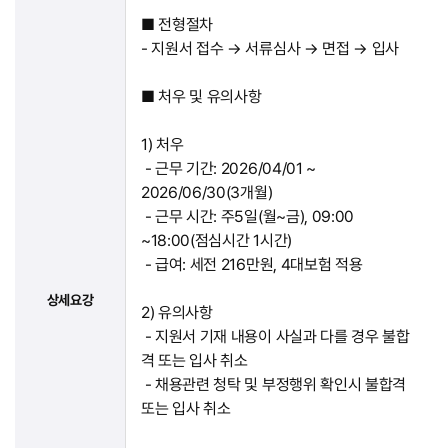
■ 전형절차
- 지원서 접수 → 서류심사 → 면접 → 입사
■ 처우 및 유의사항
1) 처우
- 근무 기간: 2026/04/01 ~
2026/06/30(3개월)
- 근무 시간: 주5일(월~금), 09:00
~18:00(점심시간 1시간)
- 급여: 세전 216만원, 4대보험 적용
상세요강
2) 유의사항
- 지원서 기재 내용이 사실과 다를 경우 불합
격 또는 입사 취소
- 채용관련 청탁 및 부정행위 확인시 불합격
또는 입사 취소