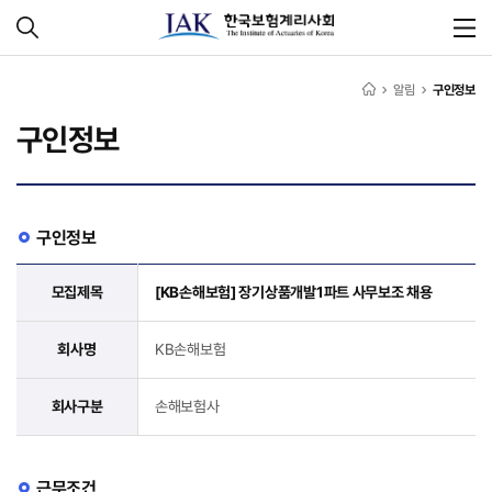
알림
구인정보
구인정보
구인정보
모집제목
[KB손해보험] 장기상품개발1파트 사무보조 채용
회사명
KB손해보험
회사구분
손해보험사
근무조건