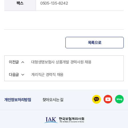
팩스
0505-135-8242
목록으로
이전글
대형생명보험사 상품개발 경력사원 채용
다음글
계리직군 경력직 채용
개인정보처리방침
찾아오시는 길