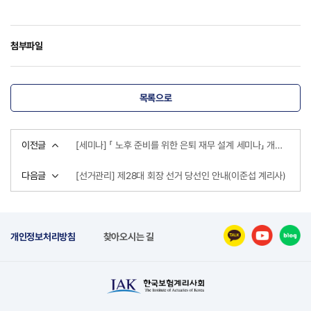
첨부파일
목록으로
이전글
[세미나] 「 노후 준비를 위한 은퇴 재무 설계 세미나」 개최 안내 (10.22)
다음글
[선거관리] 제28대 회장 선거 당선인 안내(이준섭 계리사)
개인정보처리방침
찾아오시는 길