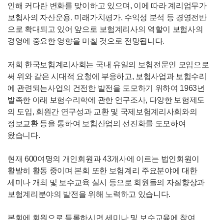
인해 커다란 변화를 맞이하고 있으며, 이에 따라 계리업무가
보험사의 자산운용, 미래가치평가, 수익성 분석 등 경영전반
으로 확대되고 있어 앞으로 보험계리사의 역할이 보험사의
경영에 중요한 영향을 미칠 것으로 전망됩니다.
저희 한국보험계리사회는 국내 유일의 보험전문인 모임으로
써 위와 같은 시대적 요청에 부응하고, 보험사업과 보험수리
에 관련되는사업의 건전한 발전을 도모하기 위하여 1963년
발족한 이래 보험수리학에 관한 연구조사, 다양한 보험제도
의 도입, 회원간 연구성과 교환 및 국제보험계리사회와의
정보교환 등을 통하여 보험산업의 선진화를 도모하여
왔습니다.
현재 600여명의 개인회원과 43개사에 이르는 법인회원이
활발히 활동 중이며 본회 또한 보험계리 주요분야에 대한
세미나 개최 및 보수교육 실시 등으로 회원들의 자질향상과
보험계리분야의 발전을 위해 노력하고 있습니다.
본회에 회원으로 등록하시면 세미나 및 보수교육에 참여