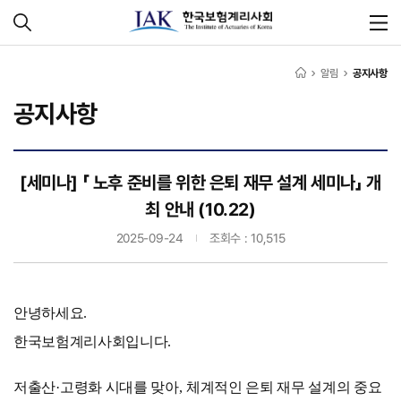
알림
공지사항
공지사항
[세미나] 「 노후 준비를 위한 은퇴 재무 설계 세미나」 개
최 안내 (10.22)
2025-09-24
조회수 : 10,515
안녕하세요
.
한국보험계리사회입니다
.
저출산
·
고령화 시대를 맞아
,
체계적인 은퇴 재무 설계의 중요