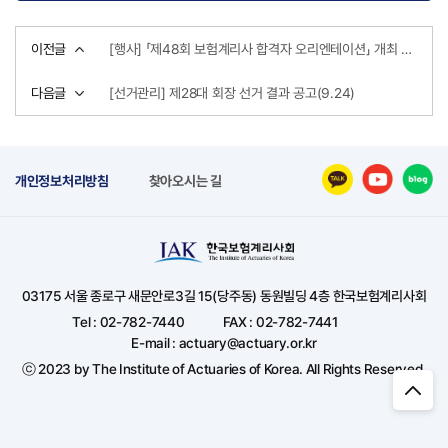
이전글
[행사] 「제48회 보험계리사 합격자 오리엔테이션」 개최 안내 (10.23)
다음글
[선거관리] 제28대 회장 선거 결과 공고(9.24)
개인정보처리방침
찾아오시는 길
03175 서울 종로구 새문안로3길 15(당주동) 동원빌딩 4층 한국보험계리사회
Tel : 02-782-7440
FAX : 02-782-7441
E-mail : actuary@actuary.or.kr
ⓒ 2023 by The Institute of Actuaries of Korea. All Rights Reserved.