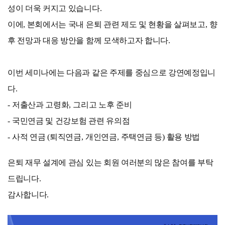
성이 더욱 커지고 있습니다
.
이에, 본회에서는 국내 은퇴 관련 제도 및 현황을 살펴보고
,
향
후 전망과 대응 방안을 함께 모색하고자 합니다
.
이번 세미나에는 다음과 같은 주제를 중심으로 강연예정입니
다
.
-
저출산과 고령화
,
그리고 노후 준비
-
국민연금 및 건강보험 관련 유의점
-
사적 연금
(
퇴직연금
,
개인연금
,
주택연금 등
)
활용 방법
은퇴 재무 설계에 관심 있는 회원 여러분의 많은 참여를 부탁
드립니다
.
감사합니다
.