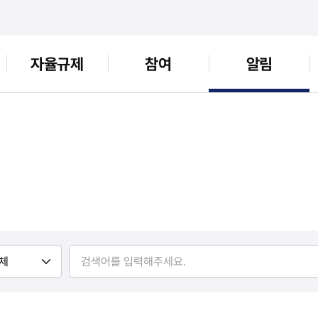
자율규제
참여
알림