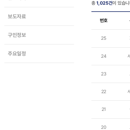
총
1,025건
이 있습니
보도자료
번호
구인정보
25
주요일정
24
23
22
21
20