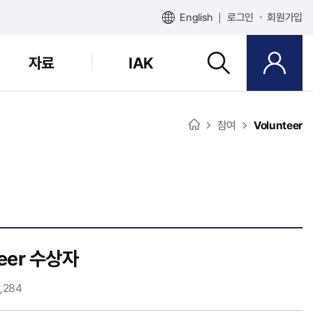
English
로그인
회원가입
자료
IAK
참여
Volunteer
eer 수상자
,284