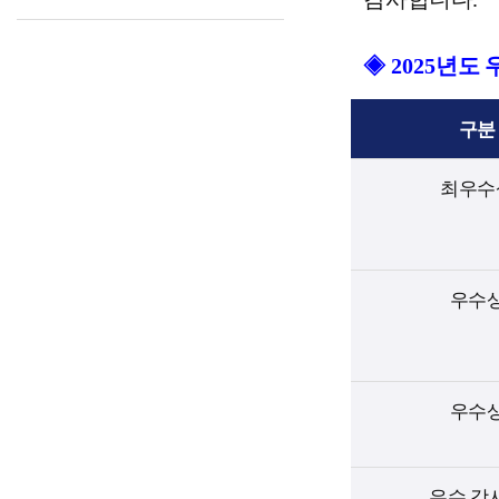
◈
2025
년도 
구분
최우수
우수
우수
우수 강