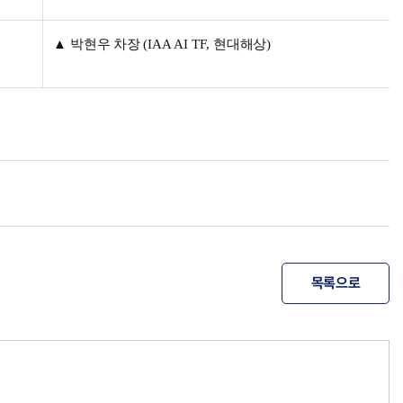
▲
박현우 차장
(IAA AI TF,
현대해상
)
목록으로