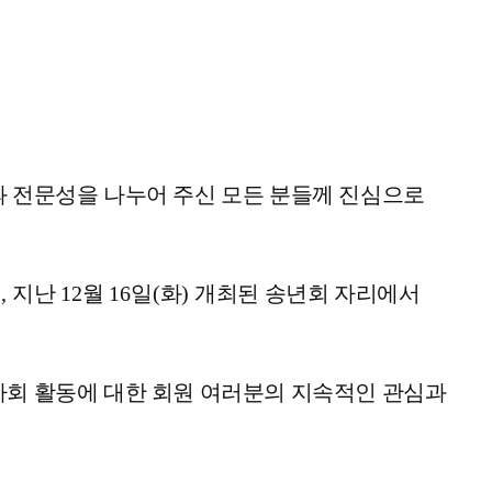
과 전문성을 나누어 주신 모든 분들께 진심으로
여
,
지난
12
월
16
일
(
화
)
개최된 송년회 자리에서
회 활동에 대한 회원 여러분의 지속적인 관심과