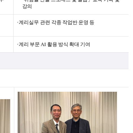
강의
·계리실무 관련
각종 작업반 운영 등
·
계리 부문
AI
활용 방식 확대 기여