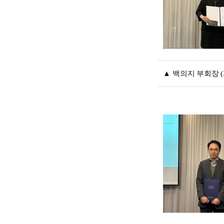
▲
백의지 부회장
(