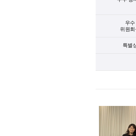
우수
위원회
특별