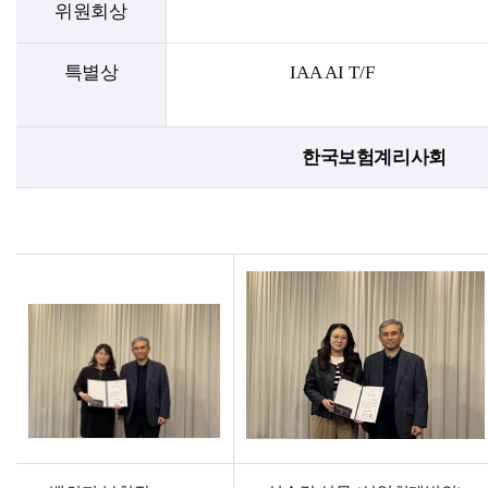
위원회상
특별상
IAA AI T/F
한국보험계리사회