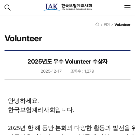
참여
Volunteer
Volunteer
2025년도 우수 Volunteer 수상자
2025-12-17
조회수 : 1,279
안녕하세요
.
한국보험계리사회입니다
.
2025
년 한 해 동안 본회의 다양한 활동과 발전을