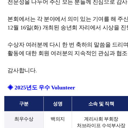
전문성을 나누어 주신 모든 분들께 진심으로 감
본회에서는 각 분야에서 의미 있는 기여를 해 주
12
월
16
일
(
화
)
개최된 송년회 자리에서 시상을 
수상자 여러분께 다시 한 번 축하의 말씀을 드리
활동에 대한 회원 여러분의 지속적인 관심과 협
감사합니다
.
◈
2025
년도 우수
Volunteer
구분
성명
소속 및 직책
최우수상
백의지
계리사회 부회장
처브라이프 수석부사장