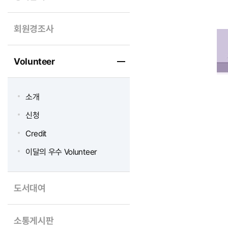
회원경조사
Volunteer
소개
신청
Credit
이달의 우수 Volunteer
도서대여
소통게시판