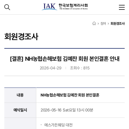
참여
회원경조사
회원경조사
[결혼] NH농협손해보험 김예찬 회원 본인결혼 안내
2026-04-29
조회수 : 815
내용
NH농협손해보험 김예찬 회원 본인결혼
예식일시
2026-05-16 Sat요일 13시 00분
에스가든웨딩 대전