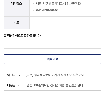
예식장소
대전 서구 월드컵대로484번안길 10
042-538-9946
비고
결혼을 진심으로 축하드립니다.
목록으로
이전글
[결혼] 동양생명보험 이지선 회원 본인결혼 안내
다음글
[결혼] KB손해보험 김세영 회원 본인결혼 안내