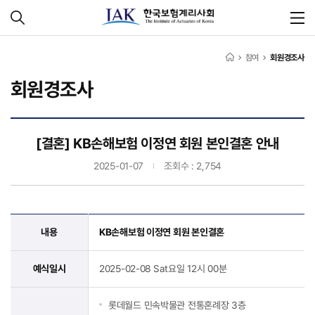
참여
회원경조사
회원경조사
[결혼] KB손해보험 이정연 회원 본인결혼 안내
2025-01-07
조회수 : 2,754
내용
KB손해보험 이정연 회원 본인결혼
예식일시
2025-02-08 Sat요일 12시 00분
롯데월드 민속박물관 전통혼례장 3층