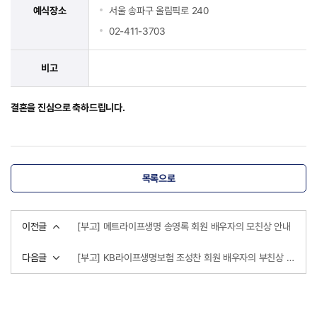
예식장소
서울 송파구 올림픽로 240
02-411-3703
비고
결혼을 진심으로 축하드립니다.
목록으로
이전글
[부고] 메트라이프생명 송영록 회원 배우자의 모친상 안내
다음글
[부고] KB라이프생명보험 조성찬 회원 배우자의 부친상 안내