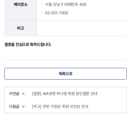
예식장소
서울 강남구 테헤란로 406
02-501-7000
비고
결혼을 진심으로 축하드립니다.
목록으로
이전글
[결혼] AIA생명 박나영 회원 본인결혼 안내
다음글
[부고] 큐핏 이원균 회원 모친상 안내