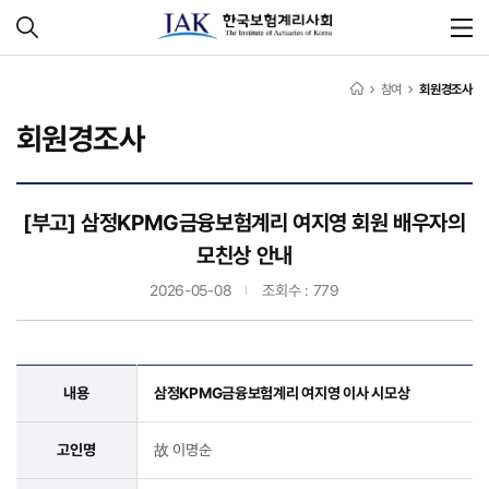
참여
회원경조사
회원경조사
[부고] 삼정KPMG금융보험계리 여지영 회원 배우자의
모친상 안내
2026-05-08
조회수 : 779
내용
삼정KPMG금융보험계리 여지영 이사 시모상
고인명
故 이명순