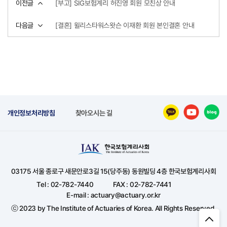
이전글
[부고] SIG보험계리 허진영 회원 모친상 안내
다음글
[결혼] 윌리스타워스왓슨 이재환 회원 본인결혼 안내
개인정보처리방침
찾아오시는 길
03175 서울 종로구 새문안로3길 15(당주동) 동원빌딩 4층 한국보험계리사회
Tel : 02-782-7440
FAX : 02-782-7441
E-mail : actuary@actuary.or.kr
ⓒ 2023 by The Institute of Actuaries of Korea. All Rights Reserved.