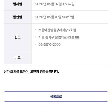
별세일
2026년 05월 07일 Thu요일
발인일
2026년 05월 10일 Sun요일
서울아산병원장례식장6호실
빈소
서울 송파구 올림픽로43길 88
02-3010-2000
비고
삼가 조의를 표하며, 고인의 명복을 빕니다.
목록으로