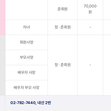
70,000
준회원
원
자녀
정 · 준회원
-
회원사망
부모사망
정 · 준회원
-
배우자 사망
배우자 부모 사망
02-782-7440, 내선 2번