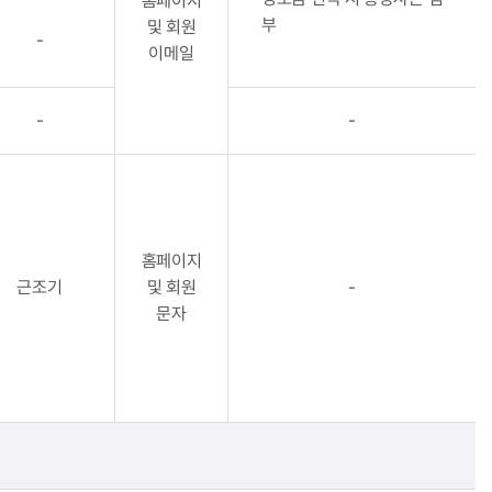
홈페이지
부
및 회원
-
이메일
-
-
홈페이지
근조기
및 회원
-
문자