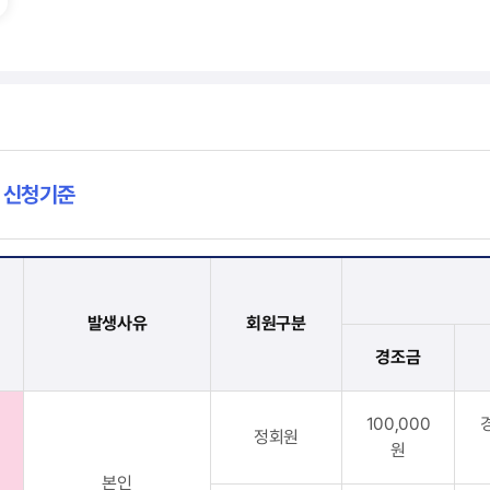
 신청기준
발생사유
회원구분
경조금
100,000
정회원
원
본인