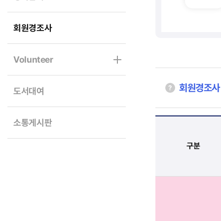
회원경조사
Volunteer
회원경조사
도서대여
소통게시판
구분