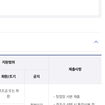
지원범위
제출사항
화환/조기
공지
경조금 또는 화
환
청첩장 사본 제출
경조금 선택 시 통장사본 첨