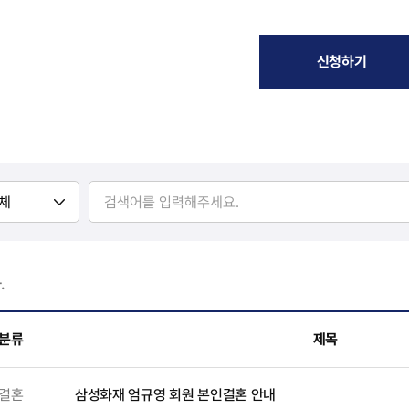
신청하기
.
분류
제목
결혼
삼성화재 엄규영 회원 본인결혼 안내