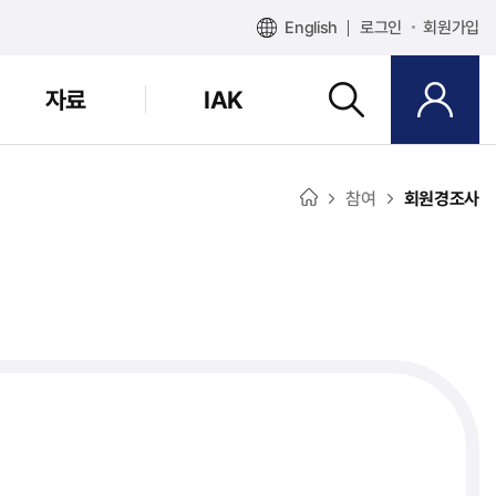
English
로그인
회원가입
자료
IAK
참여
회원경조사