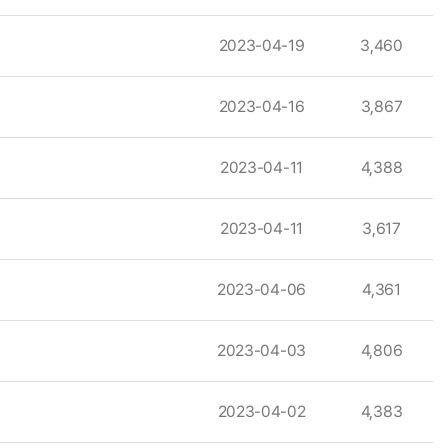
2023-04-19
3,460
2023-04-16
3,867
2023-04-11
4,388
2023-04-11
3,617
2023-04-06
4,361
2023-04-03
4,806
2023-04-02
4,383