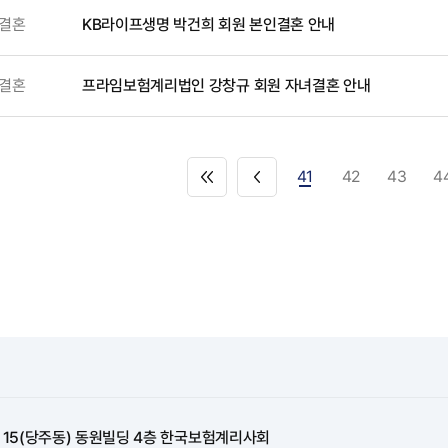
결혼
KB라이프생명 박건희 회원 본인결혼 안내
결혼
프라임보험계리법인 강창규 회원 자녀결혼 안내
41
42
43
4
길 15(당주동) 동원빌딩 4층 한국보험계리사회