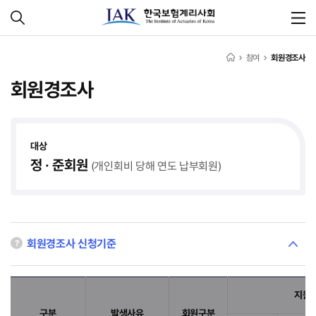
참여
회원경조사
회원경조사
대상
정 · 준회원
(개인회비 당해 연도 납부회원)
회원경조사 신청기준
지원
구분
발생사유
회원구분