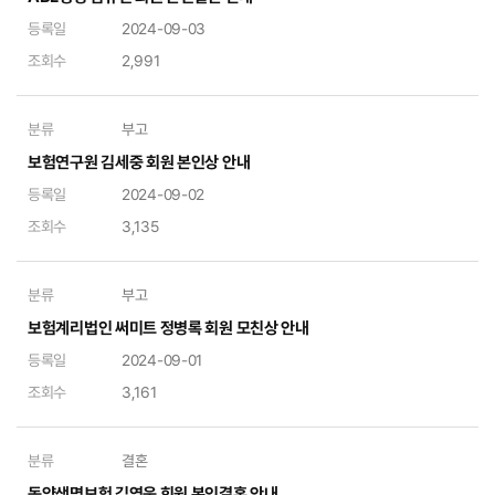
등록일
2024-09-03
조회수
2,991
분류
부고
보험연구원 김세중 회원 본인상 안내
등록일
2024-09-02
조회수
3,135
분류
부고
보험계리법인 써미트 정병록 회원 모친상 안내
등록일
2024-09-01
조회수
3,161
분류
결혼
동양생명보험 김영욱 회원 본인결혼 안내