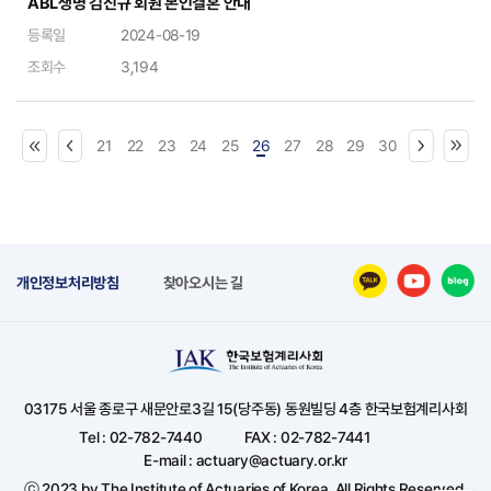
ABL생명 김진규 회원 본인결혼 안내
등록일
2024-08-19
조회수
3,194
21
22
23
24
25
26
27
28
29
30
개인정보처리방침
찾아오시는 길
03175 서울 종로구 새문안로3길 15(당주동) 동원빌딩 4층 한국보험계리사회
Tel : 02-782-7440
FAX : 02-782-7441
E-mail : actuary@actuary.or.kr
ⓒ 2023 by The Institute of Actuaries of Korea. All Rights Reserved.